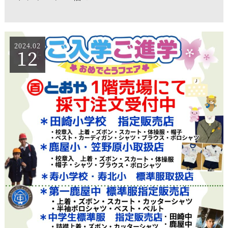
2024.02
12