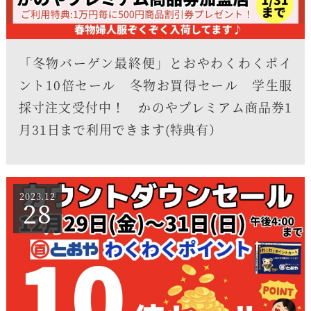
「冬物バーゲン最終便」とおやわくわくポイ
ント10倍セール 冬物お買得セール 学生服
採寸注文受付中！ かのやプレミアム商品券1
月31日まで利用できます(特典有）
2023.12
28