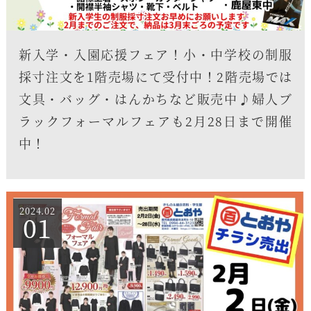
新入学・入園応援フェア！小・中学校の制服
採寸注文を1階売場にて受付中！2階売場では
文具・バッグ・はんかちなど販売中♪婦人ブ
ラックフォーマルフェアも2月28日まで開催
中！
2024.02
01