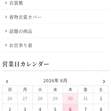
衣裳敷
着物衣裳カバー
話題の商品
お宮参り着
営業日カレンダー
2026年 8月
日
月
火
水
木
金
土
26
27
28
29
30
31
1
2
3
4
5
6
7
8