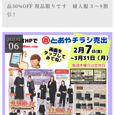
品30%OFF 現品限りです 婦人服３〜9割
引！
2025.02
06