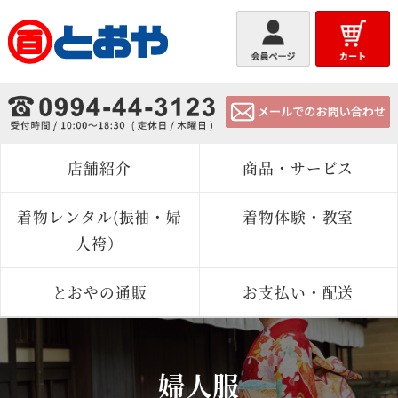
とおや
店舗紹介
商品・サービス
着物レンタル(振袖・婦
着物体験・教室
人袴）
とおやの通販
お支払い・配送
婦人服