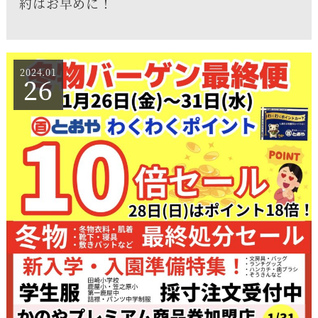
約はお早めに！
2024.01
26