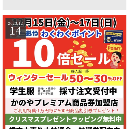
2023.12
14