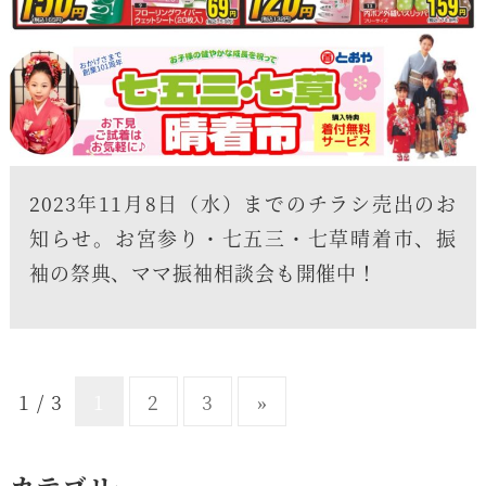
2023年11月8日（水）までのチラシ売出のお
知らせ。お宮参り・七五三・七草晴着市、振
袖の祭典、ママ振袖相談会も開催中！
1 / 3
1
2
3
»
カテゴリー