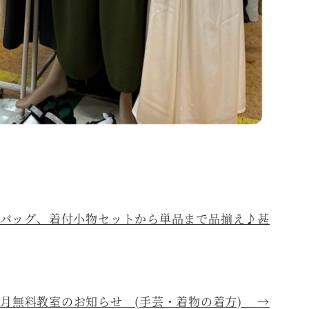
バッグ、着付小物セットから単品まで品揃え♪甚
年8月無料教室のお知らせ (手芸・着物の着方)
→