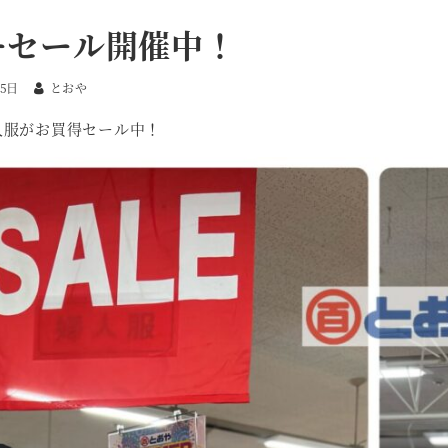
ーセール開催中！
15日
とおや
人服がお買得セール中！