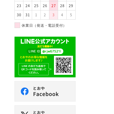
k
23
24
25
26
27
28
29
30
31
1
2
3
4
5
休業日（発送・電話受付）