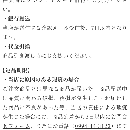
い。
・銀行振込
当店が送信する確認メール受信後、7日以内となり
ます。
・代金引換
商品引き渡し時にお支払いください。
【返品期限】
・当店に原因のある瑕疵の場合
ご注文商品とは異なる商品が届いた・商品配送中
に品質に関わる破損、汚損が発生した・お届けし
た商品に不良があった等、当店の責任による瑕疵
が生じた場合には、商品到着から3日以内に
お問合
せフォーム
、またはお電話（
0994-44-3123
）にて