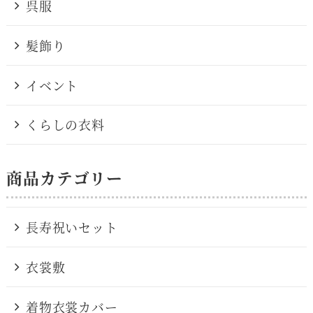
呉服
髪飾り
イベント
くらしの衣料
商品カテゴリー
長寿祝いセット
衣裳敷
着物衣裳カバー