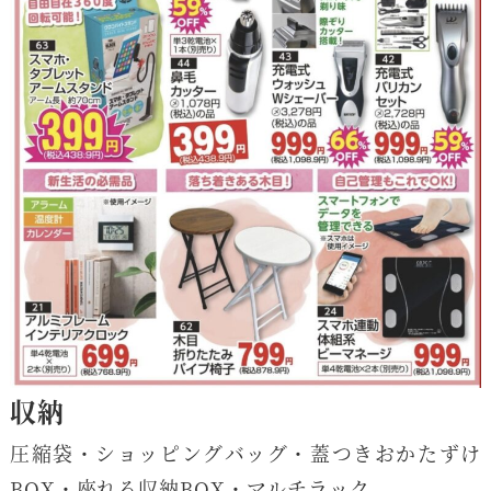
収納
圧縮袋・ショッピングバッグ・蓋つきおかたずけ
BOX・座れる収納BOX・マルチラック