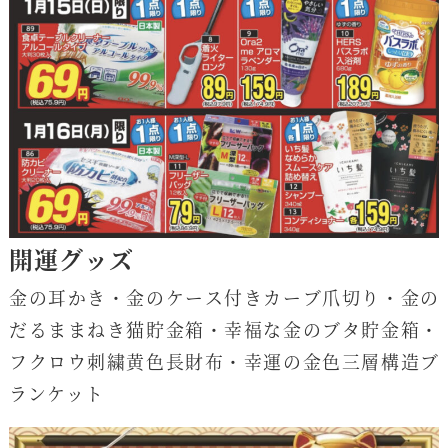
開運グッズ
金の耳かき・金のケース付きカーブ爪切り・金の
だるままねき猫貯金箱・幸福な金のブタ貯金箱・
フクロウ刺繍黄色長財布・幸運の金色三層構造ブ
ランケット