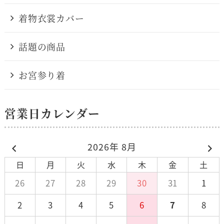
着物衣裳カバー
話題の商品
お宮参り着
営業日カレンダー
2026年 8月
日
月
火
水
木
金
土
26
27
28
29
30
31
1
2
3
4
5
6
7
8