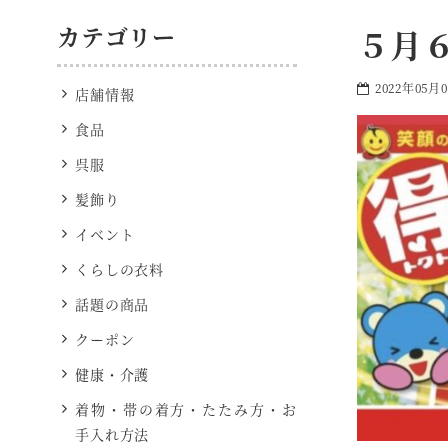
カテゴリー
５月
2022年05月
店舗情報
食品
呉服
髪飾り
イベント
くらしの衣料
話題の商品
クーポン
健康・介護
着物・帯の着方・たたみ方・お
手入れ方法