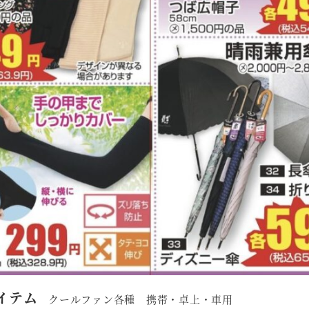
イテム
クールファン各種 携帯・卓上・車用