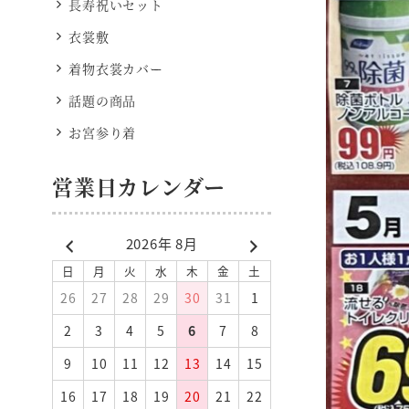
長寿祝いセット
衣裳敷
着物衣裳カバー
話題の商品
お宮参り着
営業日カレンダー
2026年 8月
日
月
火
水
木
金
土
26
27
28
29
30
31
1
2
3
4
5
6
7
8
9
10
11
12
13
14
15
16
17
18
19
20
21
22