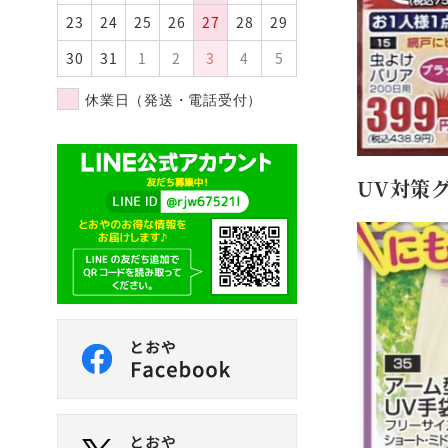
23
24
25
26
27
28
29
30
31
1
2
3
4
5
休業日（発送・電話受付）
UV対策