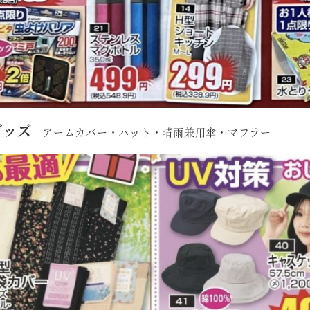
グッズ
アームカバー・ハット・晴雨兼用傘・マフラー