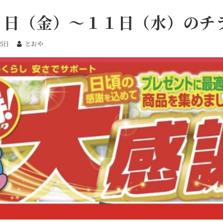
６日（金）～１１日（水）のチ
05日
とおや