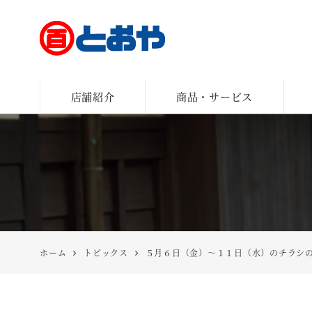
とおや
店舗紹介
商品・サービス
ホーム
トピックス
５月６日（金）～１１日（水）のチラシ