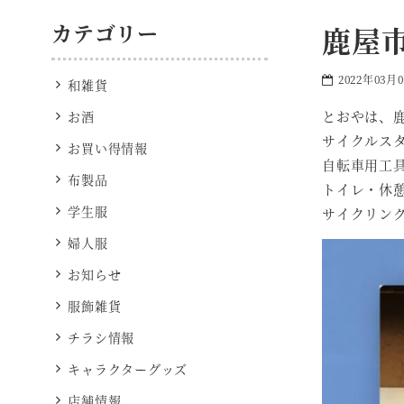
カテゴリー
鹿屋
2022年03月
和雑貨
とおやは、
お酒
サイクルス
お買い得情報
自転車用工
布製品
トイレ・休
学生服
サイクリン
婦人服
お知らせ
服飾雑貨
チラシ情報
キャラクターグッズ
店舗情報