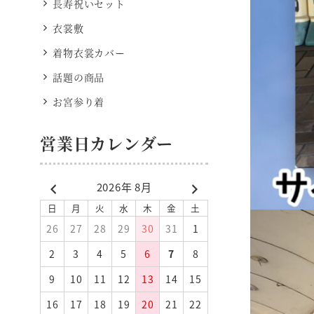
長寿祝いセット
衣裳敷
着物衣裳カバー
話題の商品
お宮参り着
営業日カレンダー
2026年 8月
日
月
火
水
木
金
土
26
27
28
29
30
31
1
2
3
4
5
6
7
8
9
10
11
12
13
14
15
16
17
18
19
20
21
22