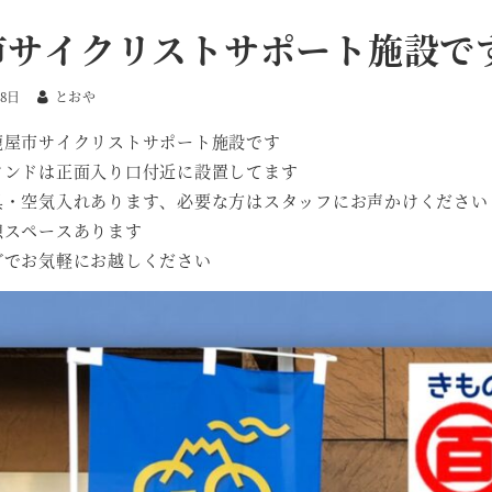
市サイクリストサポート施設で
08日
とおや
鹿屋市サイクリストサポート施設です
タンドは正面入り口付近に設置してます
具・空気入れあります、必要な方はスタッフにお声かけください
憩スペースあります
グでお気軽にお越しください