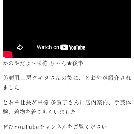
かのやだよ〜栄徳 ちゃん★後半
美顔肌工房クキタさんの後に、とおやが紹介され
ました
とおや社長が栄徳 多賀子さんに店内案内、手芸体
験、着物を着てもらいました
ぜひYouTubeチャンネルをご覧ください