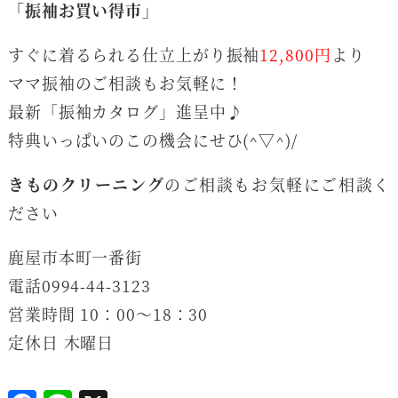
「振袖お買い得市」
すぐに着るられる仕立上がり振袖
12,800円
より
ママ振袖のご相談もお気軽に！
最新「振袖カタログ」進呈中♪
特典いっぱいのこの機会にせひ(^▽^)/
きものクリーニング
のご相談もお気軽にご相談く
ださい
鹿屋市本町一番街
電話0994-44-3123
営業時間 10：00～18：30
定休日 木曜日