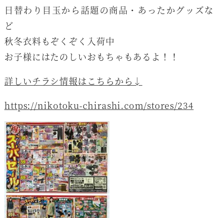
日替わり目玉から話題の商品・あったかグッズな
ど
秋冬衣料もぞくぞく入荷中
お子様にはたのしいおもちゃもあるよ！！
詳しいチラシ情報はこちらから↓
https://nikotoku-chirashi.com/stores/234