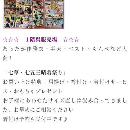
☆☆☆ １階呉服売場 ☆☆☆
あったか作務衣・半天・ベスト・もんぺなど入
荷！
「七草・七五三晴着祭り」
お買い上げ特典：肩揚げ・衿付け・着付けサービ
ス・おもちゃプレゼント
お子様にあわせたサイズ直しは混み合ってきまし
た、お早めにご相談ください
着付け予約も受付中です♪