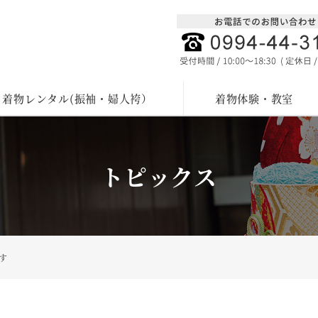
着物レンタル(振袖・婦人袴）
着物体験・教室
トピックス
す