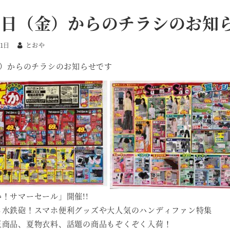
12日（金）からのチラシのお知
11日
とおや
金）からのチラシのお知らせです
！サマーセール」開催!!
る水鉄砲！スマホ便利グッズや大人気のハンディファン特集
玉商品、夏物衣料、話題の商品もぞくぞく入荷！