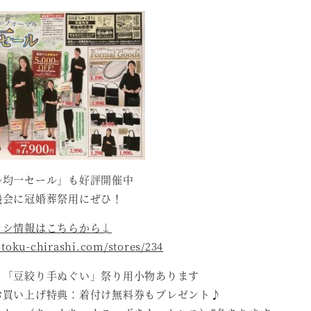
ル均一セール」も好評開催中
機会に冠婚葬祭用にぜひ！
ラシ情報はこちらから↓
otoku-chirashi.com/stores/234
」「豆絞り手ぬぐい」祭り用小物あります
お買い上げ特典：着付け無料券もプレゼント♪