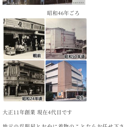
昭和46年ごろ
大正11年創業 現在4代目です
地元の呉服屋とおやに着物のことならお任せ下さ