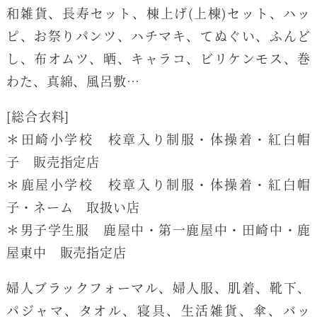
和雑貨、長寿セット、棟上げ(上棟)セット、ハッ
ピ、お祭りパンツ、ハチマキ、てぬぐい、ふんど
し、布オムツ、晒、キャラコ、ビリケンモス、巻
わた、真綿、風呂敷…
[総合衣料]
＊田崎小学校 校章入り制服・体操着・紅白帽
子 販売指定店
＊鹿屋小学校 校章入り制服・体操着・紅白帽
子・ネーム 取扱い店
＊男子学生服 鹿屋中・第一鹿屋中・田崎中・鹿
屋東中 販売指定店
婦人ブラックフォーマル、婦人服、肌着、靴下、
パジャマ、タオル、寝具、生活雑貨、傘、バッ