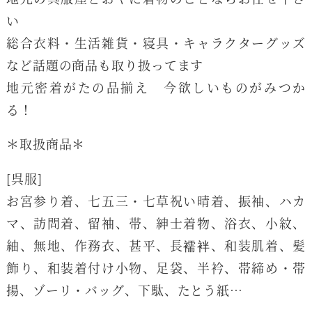
い
総合衣料・生活雑貨・寝具・キャラクターグッズ
など話題の商品も取り扱ってます
地元密着がたの品揃え 今欲しいものがみつか
る！
＊取扱商品＊
[呉服]
お宮参り着、七五三・七草祝い晴着、振袖、ハカ
マ、訪問着、留袖、帯、紳士着物、浴衣、小紋、
紬、無地、作務衣、甚平、長襦袢、和装肌着、髪
飾り、和装着付け小物、足袋、半衿、帯締め・帯
揚、ゾーリ・バッグ、下駄、たとう紙…