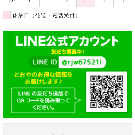
30
31
1
2
3
4
5
休業日（発送・電話受付）