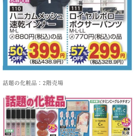
話題の化粧品：2階売場